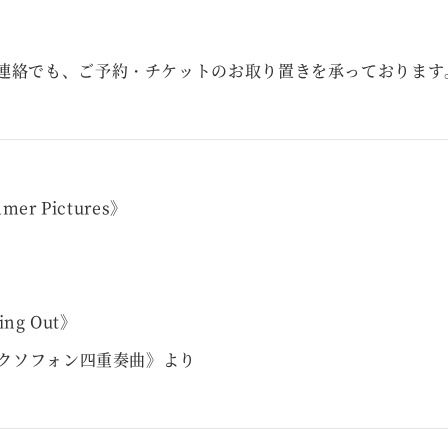
連絡でも、ご予約・チケットのお取り置きを承っております
er Pictures》
ng Out》
サクソフォン四重奏曲》より