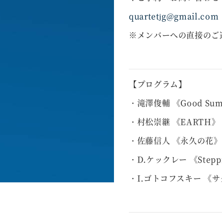
quartetjg@gmail.com
※メンバーへの直接のご
【プログラム】
・滝澤俊輔 《Good Summ
・村松崇継 《EARTH》
・佐藤信人 《永久の花》
・D.ケックレー 《Steppi
・I.ゴトコフスキー 《