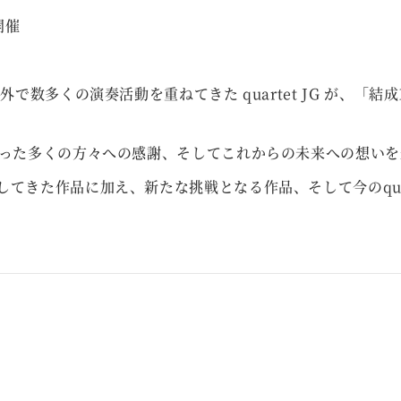
開催
国内外で数多くの演奏活動を重ねてきた
quartet JG
が、「結成
会った多くの方々への感謝、そしてこれからの未来への想い
てきた作品に加え、新たな挑戦となる作品、そして今のquar