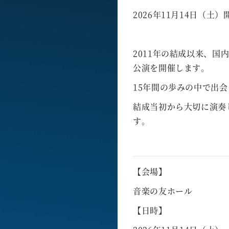
2026年11月14日（土）
2011年の結成以来、
公演を開催します。
15年間の歩みの中で出
結成当初から大切に演奏し
す。
【会場】
音楽の友ホール
【日時】