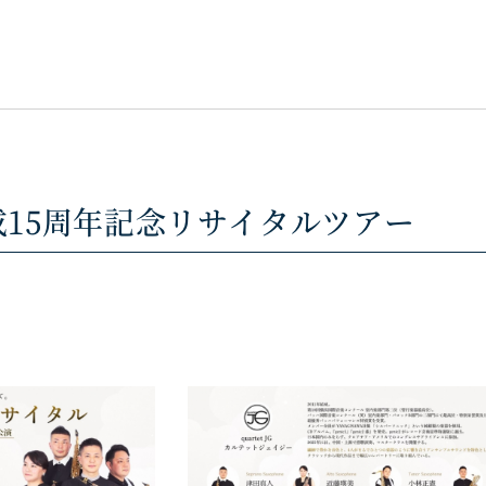
G 結成15周年記念リサイタルツアー