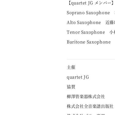
【quartet JG メンバー
Soprano Saxophon
Alto Saxophone 近
Tenor Saxophone 
Baritone Saxopho
主催
quartet JG
協賛
柳澤管楽器株式会社
株式会社全音楽譜出版社