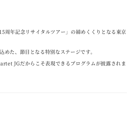
15周年記念リサイタルツアー」の締めくくりとなる東京
を込めた、節目となる特別なステージです。
tet JGだからこそ表現できるプログラムが披露されま