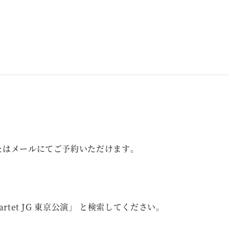
またはメールにてご予約いただけます。
artet JG 東京公演」
と検索してください。