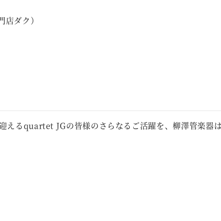
門店ダク）
迎えるquartet JGの皆様のさらなるご活躍を、柳澤管楽